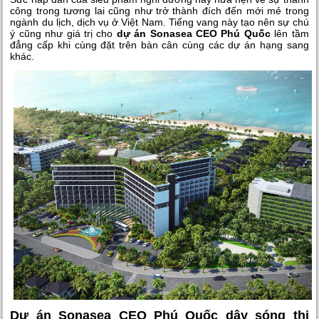
công trong tương lai cũng như trở thành đích đến mới mẻ trong
ngành du lịch, dịch vụ ở Việt Nam. Tiếng vang này tạo nên sự chú
ý cũng như giá trị cho
dự án Sonasea CEO Phú Quốc
lên tầm
đẳng cấp khi cùng đặt trên bàn cân cùng các dự án hạng sang
khác.
Dự án Sonasea CEO Phú Quốc dậy sóng thị