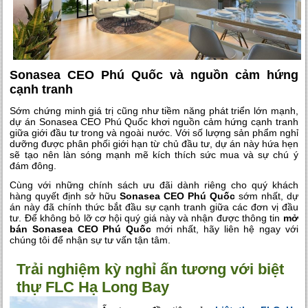
Sonasea CEO Phú Quốc và nguồn cảm hứng
cạnh tranh
Sớm chứng minh giá trị cũng như tiềm năng phát triển lớn mạnh,
dự án Sonasea CEO Phú Quốc khơi nguồn cảm hứng cạnh tranh
giữa giới đầu tư trong và ngoài nước. Với số lượng sản phẩm nghỉ
dưỡng được phân phối giới hạn từ chủ đầu tư, dự án này hứa hẹn
sẽ tạo nên làn sóng mạnh mẽ kích thích sức mua và sự chú ý
đám đông.
Cùng với những chính sách ưu đãi dành riêng cho quý khách
hàng quyết định sở hữu
Sonasea CEO Phú Quốc
sớm nhất, dự
án này đã chính thức bắt đầu sự cạnh tranh giữa các đơn vị đầu
tư. Để không bỏ lỡ cơ hội quý giá này và nhận được thông tin
mở
bán Sonasea CEO Phú Quốc
mới nhất, hãy liên hệ ngay với
chúng tôi để nhận sự tư vấn tận tâm.
Trải nghiệm kỳ nghỉ ấn tương với biệt
thự FLC Hạ Long Bay