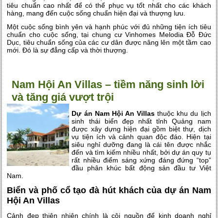
tiêu chuẩn cao nhất để có thể phục vụ tốt nhất cho các khách
hàng, mang đến cuộc sống chuẩn hiện đại và thượng lưu.
Một cuộc sống bình yên và hạnh phúc với đủ những tiện ích tiêu
chuẩn cho cuộc sống, tại chung cư Vinhomes Melodia Đỗ Đức
Dục, tiêu chuẩn sống của các cư dân được nâng lên một tầm cao
mới. Đó là sự đẳng cấp và thời thượng.
Nam Hội An Villas – tiềm năng sinh lời
và tăng giá vượt trội
Dự án Nam Hội An Villas
thuộc khu du lịch
sinh thái biển đẹp nhất tỉnh Quảng nam
được xây dựng hiện đại gồm biệt thự, dịch
vụ tiện ích và cảnh quan độc đáo. Hiện tại
siêu nghỉ dưỡng đang là cái tên được nhắc
đến và tìm kiếm nhiều nhất, bởi dự án quy tụ
rất nhiều điểm sáng xứng đáng đứng “top”
đầu phân khúc bất động sản đầu tư Việt
Nam.
Biển và phố cổ tạo đà hút khách của dự án Nam
Hội An Villas
Cảnh đẹp thiên nhiên chính là cội nguồn để kinh doanh nghỉ