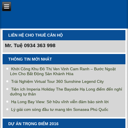
LIÊN HỆ CHO THUÊ CĂN HỘ
Mr. Tuệ
0934 363 998
THÔNG TIN MỚI NHẤT
Khởi Công Khu Đô Thị Ven Vịnh Cam Ranh – Bước Ngoặt
Lớn Cho Bất Động Sản Khánh Hòa
Trải Nghiệm Virtual Tour 360 Sunshine Legend City
Tiện ích Imperia Holiday The Bayside Hạ Long điểm đến nghỉ
dưỡng tự thân
Hạ Long Bay View: Sở hữu vĩnh viễn đảm bảo sinh lời
Lý giải cơn sóng đầu tư mang tên Sonasea Phú Quốc
DỰ ÁN TRỌNG ĐIỂM 2016