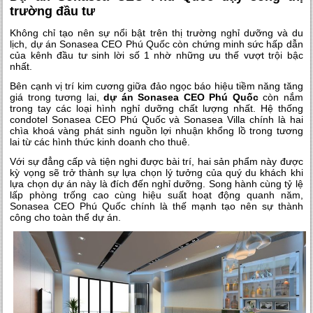
trường đầu tư
Không chỉ tạo nên sự nổi bật trên thị trường nghỉ dưỡng và du
lịch, dự án Sonasea CEO Phú Quốc còn chứng minh sức hấp dẫn
của kênh đầu tư sinh lời số 1 nhờ những ưu thế vượt trội bậc
nhất.
Bên cạnh vị trí kim cương giữa đảo ngọc báo hiệu tiềm năng tăng
giá trong tương lai,
dự án Sonasea CEO Phú Quốc
còn nắm
trong tay các loại hình nghỉ dưỡng chất lượng nhất. Hệ thống
condotel Sonasea CEO Phú Quốc và Sonasea Villa chính là hai
chìa khoá vàng phát sinh nguồn lợi nhuận khổng lồ trong tương
lai từ các hình thức kinh doanh cho thuê.
Với sự đẳng cấp và tiện nghi được bài trí, hai sản phẩm này được
kỳ vọng sẽ trở thành sự lựa chọn lý tưởng của quý du khách khi
lựa chọn dự án này là đích đến nghỉ dưỡng. Song hành cùng tỷ lệ
lấp phòng trống cao cùng hiệu suất hoạt động quanh năm,
Sonasea CEO Phú Quốc chính là thế mạnh tạo nên sự thành
công cho toàn thể dự án.