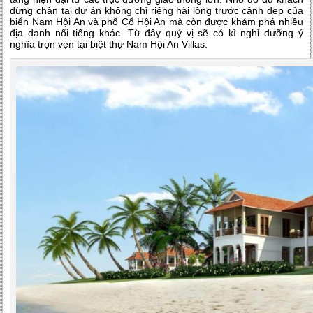
dừng chân tại dự án không chỉ riêng hài lòng trước cảnh đẹp của
biển Nam Hội An và phố Cổ Hội An mà còn được khám phá nhiều
địa danh nổi tiếng khác. Từ đây quý vị sẽ có kì nghỉ dưỡng ý
nghĩa trọn vẹn tại biệt thự Nam Hội An Villas.