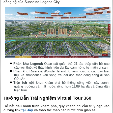
đồng bộ của Sunshine Legend City:
Phân khu Legend:
Quan sát quần thể 21 tòa tháp căn hộ cao
cấp với thiết kế tháp kính hiện đại lấy cảm hứng từ miền di sản.
Phân khu Rivera & Wonder Island:
Chiêm ngưỡng các dãy biệt
thự và shophouse ven sông trải dài dọc theo dòng sông di sản
Cửu An.
Tiện ích nội khu:
Khám phá hệ thống công viên cây xanh,
quảng trường và mặt nước rộng hơn 11,89 ha đã và đang dần
hiện hữu.
Hướng Dẫn Trải Nghiệm Virtual Tour 360
Để bắt đầu hành trình khám phá, quý khách chỉ cần truy cập vào
đường link
tại đây
và thao tác theo các bước đơn giản sau: