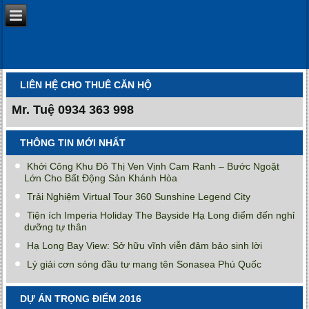
LIÊN HỆ CHO THUÊ CĂN HỘ
Mr. Tuệ
0934 363 998
THÔNG TIN MỚI NHẤT
Khởi Công Khu Đô Thị Ven Vịnh Cam Ranh – Bước Ngoặt
Lớn Cho Bất Động Sản Khánh Hòa
Trải Nghiệm Virtual Tour 360 Sunshine Legend City
Tiện ích Imperia Holiday The Bayside Hạ Long điểm đến nghỉ
dưỡng tự thân
Hạ Long Bay View: Sở hữu vĩnh viễn đảm bảo sinh lời
Lý giải cơn sóng đầu tư mang tên Sonasea Phú Quốc
DỰ ÁN TRỌNG ĐIỂM 2016