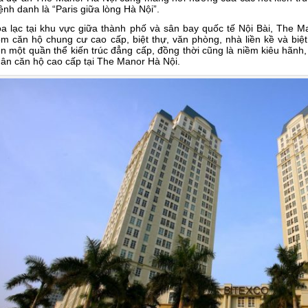
nh danh là “Paris giữa lòng Hà Nội”.
a lạc tại khu vực giữa thành phố và sân bay quốc tế Nội Bài, The M
m căn hộ chung cư cao cấp, biệt thự, văn phòng, nhà liền kề và biệ
n một quần thể kiến trúc đẳng cấp, đồng thời cũng là niềm kiêu hãnh,
ân căn hộ cao cấp tại The Manor Hà Nội.