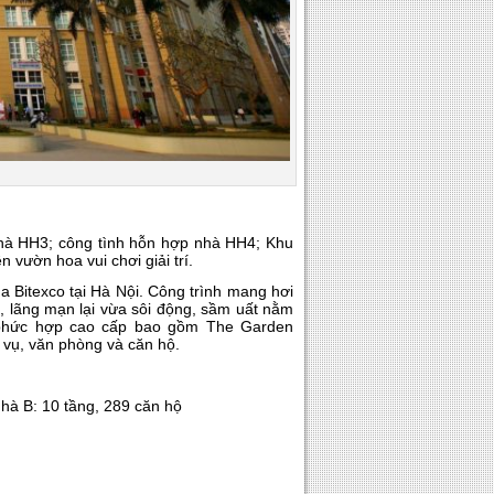
nhà HH3; công tình hỗn hợp nhà HH4; Khu
vườn hoa vui chơi giải trí.
 Bitexco tại Hà Nội. Công trình mang hơi
ơ, lãng mạn lại vừa sôi động, sầm uất nằm
n phức hợp cao cấp bao gồm The Garden
 vụ, văn phòng và căn hộ.
nhà B: 10 tầng, 289 căn hộ