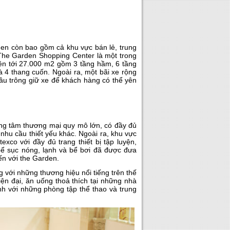
den còn bao gồm cả khu vực bán lẻ, trung
. The Garden Shopping Center là một trong
lên tới 27.000 m2 gồm 3 tầng hầm, 6 tầng
 4 thang cuốn. Ngoài ra, một bãi xe rộng
ầu trông giữ xe để khách hàng có thể yên
ung tâm thương mại quy mô lớn, có đầy đủ
 nhu cầu thiết yếu khác. Ngoài ra, khu vực
exco với đầy đủ trang thiết bị tập luyện,
ể sục nóng, lạnh và bể bơi đã được đưa
ến với the Garden.
g với những thương hiệu nổi tiếng trên thế
hiện đại, ăn uống thoả thích tại những nhà
nh với những phòng tập thể thao và trung