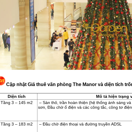
Cập nhật Giá thuê văn phòng The Manor và diện tích trố
Diện tích
Mô tả hiện trạng
Tầng 3 – 145 m2
– Sàn thô, trần hoàn thiện (hệ thống ánh sáng và
sơn, Đầu chờ ổ điện và các công tắc, công tơ điện
Tầng 3 – 183 m2
– Đầu chờ điện thoại và đường truyền ADSL