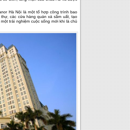
anor Hà Nội là một tổ hợp công trình bao
t thự, các cửa hàng quán xá sầm uất, tạo
 một trải nghiệm cuộc sống mới khi là chủ