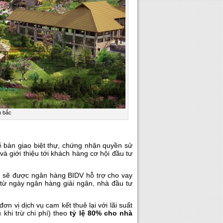
n bắc
 bàn giao biệt thự, chứng nhận quyền sử
và giới thiệu tới khách hàng cơ hội đầu tư
ng sẽ được ngân hàng BIDV hỗ trợ cho vay
 từ ngày ngân hàng giải ngân, nhà đầu tư
ơn vị dịch vụ cam kết thuê lại với lãi suất
khi trừ chi phí) theo
tỷ lệ 80% cho nhà