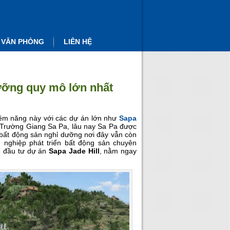
 VĂN PHÒNG
LIÊN HỆ
ưỡng quy mô lớn nhất
tiềm năng này với các dự án lớn như
Sapa
Trường Giang Sa Pa, lâu nay Sa Pa được
ng bất động sản nghỉ dưỡng nơi đây vẫn còn
 nghiệp phát triển bất động sản chuyên
để đầu tư dự án
Sapa Jade Hill
, nằm ngay