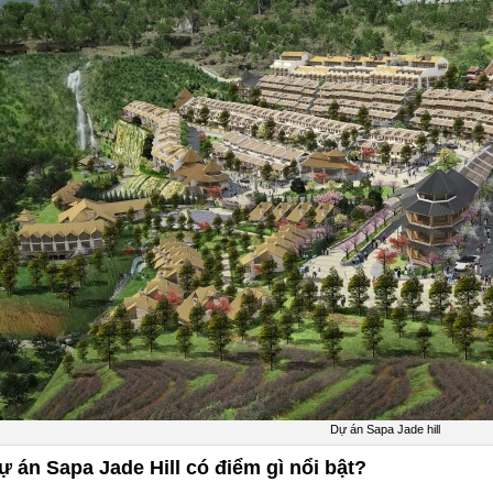
Dự án Sapa Jade hill
ự án Sapa Jade Hill có điểm gì nổi bật?