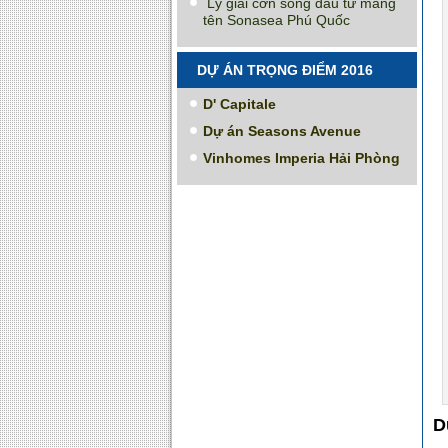
Lý giải cơn sóng đầu tư mang
tên Sonasea Phú Quốc
DỰ ÁN TRỌNG ĐIỂM 2016
D' Capitale
Dự án Seasons Avenue
Vinhomes Imperia Hải Phòng
D