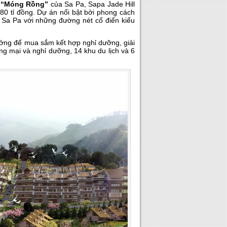
à
“Móng Rồng”
của Sa Pa, Sapa Jade Hill
980 tỉ đồng. Dự án nổi bật bởi phong cách
g Sa Pa với những đường nét cổ điển kiểu
tưởng để mua sắm kết hợp nghỉ dưỡng, giải
ơng mại và nghỉ dưỡng, 14 khu du lịch và 6