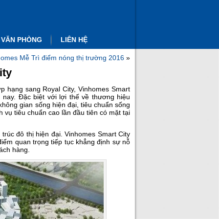
 VĂN PHÒNG
LIÊN HỆ
homes Mễ Trì điểm nóng thị trường 2016
»
ity
 hợp hạng sang Royal City, Vinhomes Smart
nay. Đặc biệt với lợi thế về thương hiệu
ông gian sống hiện đại, tiêu chuẩn sống
 vụ tiêu chuẩn cao lần đầu tiên có mặt tại
trúc đô thị hiện đại. Vinhomes Smart City
iểm quan trọng tiếp tục khẳng định sự nỗ
hách hàng.