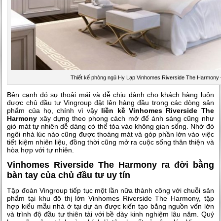
Thiết kế phòng ngủ Hy Lạp Vinhomes Riverside The Harmony 
Bên cạnh đó sự thoải mái và dễ chịu dành cho khách hàng luôn
được chủ đầu tư Vingroup đặt lên hàng đầu trong các dòng sản
phẩm của họ, chính vì vậy
liền kề Vinhomes Riverside The
Harmony
xây dựng theo phong cách mở để ánh sáng cũng như
gió mát tự nhiên dễ dàng có thể tỏa vào không gian sống. Nhờ đó
ngôi nhà lúc nào cũng được thoáng mát và góp phần lớn vào việc
tiết kiệm nhiên liệu, đồng thời cũng mở ra cuộc sống thân thiện và
hòa hợp với tự nhiên.
Vinhomes Riverside The Harmony ra đời bằng
bàn tay của chủ đầu tư uy tín
Tập đoàn Vingroup tiếp tục một lần nữa thành công với chuỗi sản
phẩm tại khu đô thị lớn Vinhomes Riverside The Harmony, tập
hợp kiểu mẫu nhà ở tại dự án được kiến tạo bằng nguồn vốn lớn
và trình độ đầu tư thiên tài với bề dày kinh nghiệm lâu năm. Quý