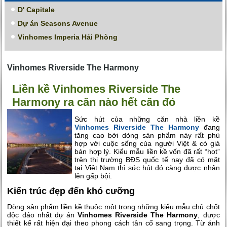
D' Capitale
Dự án Seasons Avenue
Vinhomes Imperia Hải Phòng
Vinhomes Riverside The Harmony
Liền kề Vinhomes Riverside The
Harmony ra căn nào hết căn đó
Sức hút của những căn nhà liền kề
Vinhomes Riverside The Harmony
đang
tăng cao bởi dòng sản phẩm này rất phù
hợp với cuộc sống của người Việt & có giá
bán hợp lý. Kiểu mẫu liền kề vốn đã rất “hot”
trên thị trường BĐS quốc tế nay đã có mặt
tại Việt Nam thì sức hút đó càng được nhân
lên gấp bội.
Kiến trúc đẹp đến khó cưỡng
Dòng sản phẩm liền kề thuộc một trong những kiểu mẫu chủ chốt
độc đáo nhất dự án
Vinhomes Riverside The Harmony
, được
thiết kế rất hiện đại theo phong cách tân cổ sang trọng. Từ ánh