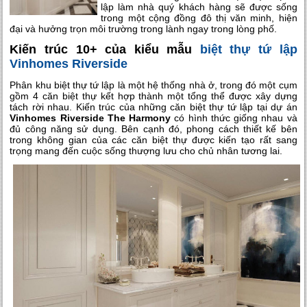
lập làm nhà quý khách hàng sẽ được sống
trong một cộng đồng đô thị văn minh, hiện
đại và hưởng trọn môi trường trong lành ngay trong lòng phố.
Kiến trúc 10+ của kiểu mẫu
biệt thự tứ lập
Vinhomes Riverside
Phân khu biệt thự tứ lập là một hệ thống nhà ở, trong đó một cụm
gồm 4 căn biệt thự kết hợp thành một tổng thể được xây dựng
tách rời nhau. Kiến trúc của những căn biệt thự tứ lập tại dự án
Vinhomes Riverside The Harmony
có hình thức giống nhau và
đủ công năng sử dụng. Bên cạnh đó, phong cách thiết kế bên
trong không gian của các căn biệt thự được kiến tạo rất sang
trọng mang đến cuộc sống thượng lưu cho chủ nhân tương lai.