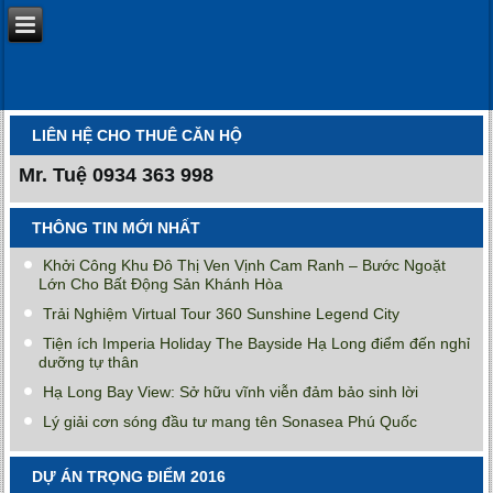
LIÊN HỆ CHO THUÊ CĂN HỘ
Mr. Tuệ
0934 363 998
THÔNG TIN MỚI NHẤT
Khởi Công Khu Đô Thị Ven Vịnh Cam Ranh – Bước Ngoặt
Lớn Cho Bất Động Sản Khánh Hòa
Trải Nghiệm Virtual Tour 360 Sunshine Legend City
Tiện ích Imperia Holiday The Bayside Hạ Long điểm đến nghỉ
dưỡng tự thân
Hạ Long Bay View: Sở hữu vĩnh viễn đảm bảo sinh lời
Lý giải cơn sóng đầu tư mang tên Sonasea Phú Quốc
DỰ ÁN TRỌNG ĐIỂM 2016