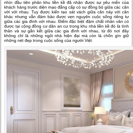
nhìn đầu tiên phân khu liền kề đã nhận được sự yêu mến của
khách hàng trước diện mạo đẳng cấp có sự đồng bộ giữa các căn
với với nhau. Tuy được kiến tạo sát vách giữa căn này với căn
khác nhưng vẫn đảm bảo được vẹn nguyên cuộc sống riêng tư
giữa các gia đình với nhau. Điểm đặc biệt đậm chất nhân văn có
được tại cộng đồng cư dân an cư trong khu nhà liền kề đó là tình
thân và sự gắn kết giữa các gia đình với nhau, từ đó nơi đây
không chỉ là những ngôi nhà hiện đại mà còn là chốn gìn giữ
những nét đẹp trong cuộc sống của người Việt.