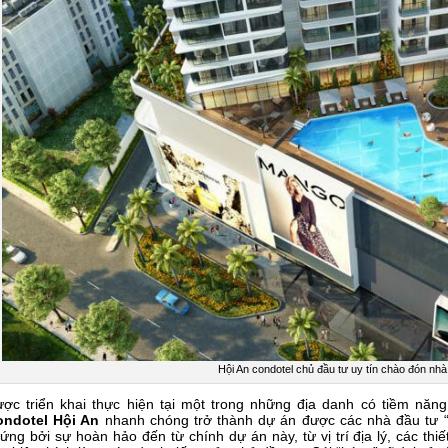
Hội An condotel chủ đầu tư uy tín chào đón nhà
ợc triển khai thực hiện tại một trong những địa danh có tiềm năng
ondotel Hội An
nhanh chóng trở thành dự án được các nhà đầu tư 
ứng bởi sự hoàn hảo đến từ chính dự án này, từ vị trí địa lý, các thi