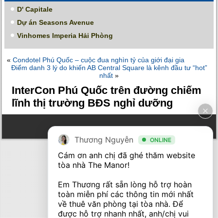
D' Capitale
Dự án Seasons Avenue
Vinhomes Imperia Hải Phòng
«
Condotel Phú Quốc – cuộc đua nghìn tỷ của giới đại gia
Điểm danh 3 lý do khiến AB Central Square là kênh đầu tư “hot”
nhất
»
InterCon Phú Quốc trên đường chiếm
lĩnh thị trường BĐS nghỉ dưỡng
Thương Nguyễn
ONLINE
Cám ơn anh chị đã ghé thăm website 
tòa nhà The Manor! 

Em Thương rất sẵn lòng hỗ trợ hoàn 
toàn miễn phí các thông tin mới nhất 
về thuê văn phòng tại tòa nhà. Để 
được hỗ trợ nhanh nhất, anh/chị vui 