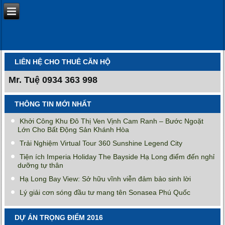
LIÊN HỆ CHO THUÊ CĂN HỘ
Mr. Tuệ
0934 363 998
THÔNG TIN MỚI NHẤT
Khởi Công Khu Đô Thị Ven Vịnh Cam Ranh – Bước Ngoặt
Lớn Cho Bất Động Sản Khánh Hòa
Trải Nghiệm Virtual Tour 360 Sunshine Legend City
Tiện ích Imperia Holiday The Bayside Hạ Long điểm đến nghỉ
dưỡng tự thân
Hạ Long Bay View: Sở hữu vĩnh viễn đảm bảo sinh lời
Lý giải cơn sóng đầu tư mang tên Sonasea Phú Quốc
DỰ ÁN TRỌNG ĐIỂM 2016