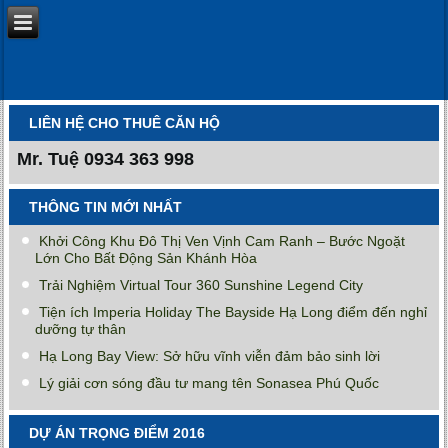
LIÊN HỆ CHO THUÊ CĂN HỘ
Mr. Tuệ
0934 363 998
THÔNG TIN MỚI NHẤT
Khởi Công Khu Đô Thị Ven Vịnh Cam Ranh – Bước Ngoặt
Lớn Cho Bất Động Sản Khánh Hòa
Trải Nghiệm Virtual Tour 360 Sunshine Legend City
Tiện ích Imperia Holiday The Bayside Hạ Long điểm đến nghỉ
dưỡng tự thân
Hạ Long Bay View: Sở hữu vĩnh viễn đảm bảo sinh lời
Lý giải cơn sóng đầu tư mang tên Sonasea Phú Quốc
DỰ ÁN TRỌNG ĐIỂM 2016