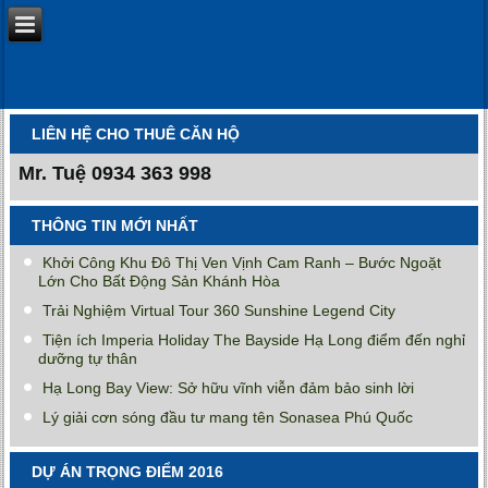
LIÊN HỆ CHO THUÊ CĂN HỘ
Mr. Tuệ
0934 363 998
THÔNG TIN MỚI NHẤT
Khởi Công Khu Đô Thị Ven Vịnh Cam Ranh – Bước Ngoặt
Lớn Cho Bất Động Sản Khánh Hòa
Trải Nghiệm Virtual Tour 360 Sunshine Legend City
Tiện ích Imperia Holiday The Bayside Hạ Long điểm đến nghỉ
dưỡng tự thân
Hạ Long Bay View: Sở hữu vĩnh viễn đảm bảo sinh lời
Lý giải cơn sóng đầu tư mang tên Sonasea Phú Quốc
DỰ ÁN TRỌNG ĐIỂM 2016