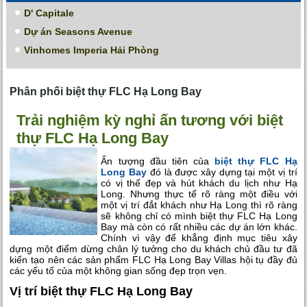
D' Capitale
Dự án Seasons Avenue
Vinhomes Imperia Hải Phòng
Phân phối biệt thự FLC Hạ Long Bay
Trải nghiệm kỳ nghỉ ấn tương với biệt
thự FLC Hạ Long Bay
Ấn tượng đầu tiên của
biệt thự FLC Hạ
Long Bay
đó là được xây dựng tại một vị trí
có vị thế đẹp và hút khách du lịch như Hạ
Long. Nhưng thực tế rõ ràng một điều với
một vị trí đắt khách như Hạ Long thì rõ ràng
sẽ không chỉ có mình biệt thự FLC Hạ Long
Bay mà còn có rất nhiều các dự án lớn khác.
Chính vì vậy để khẳng định mục tiêu xây
dựng một điểm dừng chân lý tưởng cho du khách chủ đầu tư đã
kiến tạo nên các sản phẩm FLC Hạ Long Bay Villas hội tụ đầy đủ
các yếu tố của một không gian sống đẹp trọn vẹn.
Vị trí biệt thự FLC Hạ Long Bay