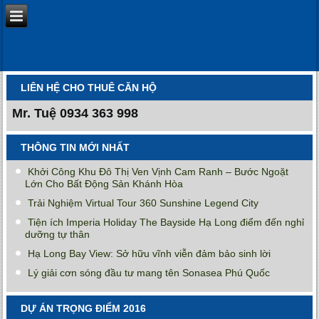
LIÊN HỆ CHO THUÊ CĂN HỘ
Mr. Tuệ
0934 363 998
THÔNG TIN MỚI NHẤT
Khởi Công Khu Đô Thị Ven Vịnh Cam Ranh – Bước Ngoặt
Lớn Cho Bất Động Sản Khánh Hòa
Trải Nghiệm Virtual Tour 360 Sunshine Legend City
Tiện ích Imperia Holiday The Bayside Hạ Long điểm đến nghỉ
dưỡng tự thân
Hạ Long Bay View: Sở hữu vĩnh viễn đảm bảo sinh lời
Lý giải cơn sóng đầu tư mang tên Sonasea Phú Quốc
DỰ ÁN TRỌNG ĐIỂM 2016