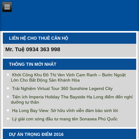
LIÊN HỆ CHO THUÊ CĂN HỘ
Mr. Tuệ
0934 363 998
THÔNG TIN MỚI NHẤT
Khởi Công Khu Đô Thị Ven Vịnh Cam Ranh – Bước Ngoặt
Lớn Cho Bất Động Sản Khánh Hòa
Trải Nghiệm Virtual Tour 360 Sunshine Legend City
Tiện ích Imperia Holiday The Bayside Hạ Long điểm đến nghỉ
dưỡng tự thân
Hạ Long Bay View: Sở hữu vĩnh viễn đảm bảo sinh lời
Lý giải cơn sóng đầu tư mang tên Sonasea Phú Quốc
DỰ ÁN TRỌNG ĐIỂM 2016