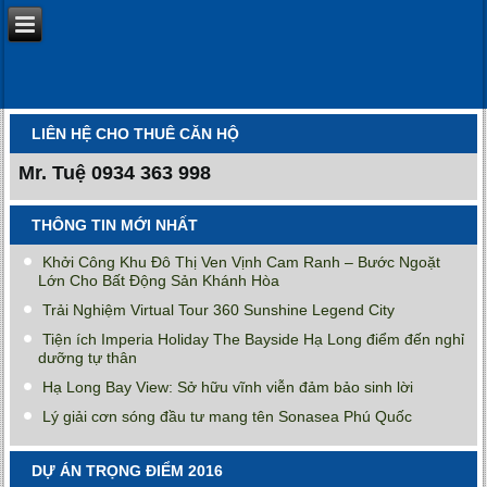
LIÊN HỆ CHO THUÊ CĂN HỘ
Mr. Tuệ
0934 363 998
THÔNG TIN MỚI NHẤT
Khởi Công Khu Đô Thị Ven Vịnh Cam Ranh – Bước Ngoặt
Lớn Cho Bất Động Sản Khánh Hòa
Trải Nghiệm Virtual Tour 360 Sunshine Legend City
Tiện ích Imperia Holiday The Bayside Hạ Long điểm đến nghỉ
dưỡng tự thân
Hạ Long Bay View: Sở hữu vĩnh viễn đảm bảo sinh lời
Lý giải cơn sóng đầu tư mang tên Sonasea Phú Quốc
DỰ ÁN TRỌNG ĐIỂM 2016