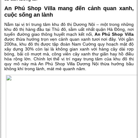
An Phú Shop Villa mang đến cảnh quan xanh,
cuộc sống an lành
Nằm tại vị trí trung tâm khu đô thị Dương Nội – một trong những
khu đô thị hàng đầu tại Thủ đô, sầm uất nhất quận Hà Đông, nơi
tuyến đường giao thông huyết mạch kết nối,
An Phú Shop Villa
được thừa hưởng trọn vẹn cảnh quan xanh tươi nơi đây. Với gần
200ha, khu đô thị được tập đoàn Nam Cường quy hoạch mật độ
xây dựng 30% còn lại là không gian xanh với hàng cây dài rợp
bóng, bãi cỏ mượt mà, công viên cây xanh thư giãn hay hồ điều
hòa rộng lớn. Chính lợi thế vị trí ngay trung tâm của khu đô thị
quy mô này mà An Phú Shop Villa Dương Nội thừa hưởng bầu
không khí trong lành, mát mẻ quanh năm.