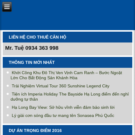
LIÊN HỆ CHO THUÊ CĂN HỘ
Mr. Tuệ
0934 363 998
THÔNG TIN MỚI NHẤT
Khởi Công Khu Đô Thị Ven Vịnh Cam Ranh – Bước Ngoặt
Lớn Cho Bất Động Sản Khánh Hòa
Trải Nghiệm Virtual Tour 360 Sunshine Legend City
Tiện ích Imperia Holiday The Bayside Hạ Long điểm đến nghỉ
dưỡng tự thân
Hạ Long Bay View: Sở hữu vĩnh viễn đảm bảo sinh lời
Lý giải cơn sóng đầu tư mang tên Sonasea Phú Quốc
DỰ ÁN TRỌNG ĐIỂM 2016