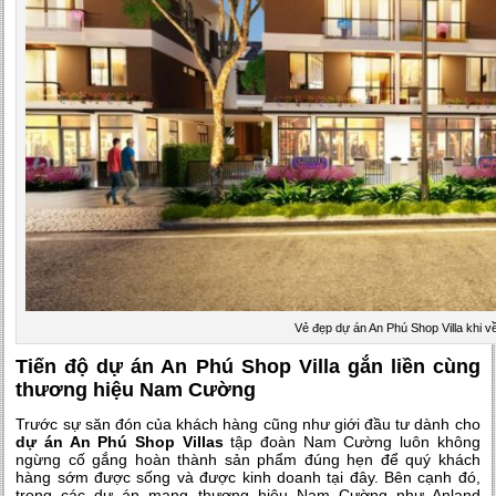
Vẻ đẹp dự án An Phú Shop Villa khi 
Tiến độ dự án An Phú Shop Villa gắn liền cùng
thương hiệu Nam Cường
Trước sự săn đón của khách hàng cũng như giới đầu tư dành cho
dự án An Phú Shop Villas
tập đoàn Nam Cường luôn không
ngừng cố gắng hoàn thành sản phẩm đúng hẹn để quý khách
hàng sớm được sống và được kinh doanh tại đây. Bên cạnh đó,
trong các dự án mang thương hiệu Nam Cường như Anland