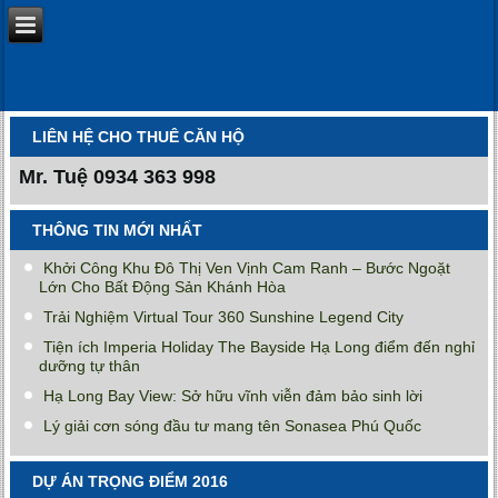
LIÊN HỆ CHO THUÊ CĂN HỘ
Mr. Tuệ
0934 363 998
THÔNG TIN MỚI NHẤT
Khởi Công Khu Đô Thị Ven Vịnh Cam Ranh – Bước Ngoặt
Lớn Cho Bất Động Sản Khánh Hòa
Trải Nghiệm Virtual Tour 360 Sunshine Legend City
Tiện ích Imperia Holiday The Bayside Hạ Long điểm đến nghỉ
dưỡng tự thân
Hạ Long Bay View: Sở hữu vĩnh viễn đảm bảo sinh lời
Lý giải cơn sóng đầu tư mang tên Sonasea Phú Quốc
DỰ ÁN TRỌNG ĐIỂM 2016