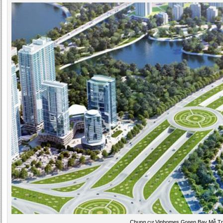
Chung cư Vinhomes Green Bay Mễ Trì