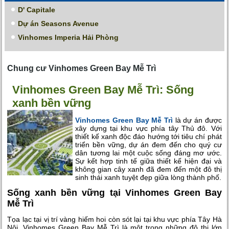
D' Capitale
Dự án Seasons Avenue
Vinhomes Imperia Hải Phòng
Chung cư Vinhomes Green Bay Mễ Trì
Vinhomes Green Bay Mễ Trì: Sống
xanh bền vững
Vinhomes Green Bay Mễ Trì
là dự án được
xây dựng tại khu vực phía tây Thủ đô. Với
thiết kế xanh độc đáo hướng tới tiêu chí phát
triển bền vững, dự án đem đến cho quý cư
dân tương lai một cuộc sống đáng mơ ước.
Sự kết hợp tinh tế giữa thiết kế hiện đại và
không gian cây xanh đã đem đến một đô thị
sinh thái xanh tuyệt đẹp giữa lòng thành phố.
Sống xanh bền vững tại Vinhomes Green Bay
Mễ Trì
Tọa lạc tại vị trí vàng hiếm hoi còn sót lại tại khu vực phía Tây Hà
Nội, Vinhomes Green Bay Mễ Trì là một trong những đô thị lớn