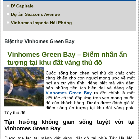
D' Capitale
Dự án Seasons Avenue
Vinhomes Imperia Hải Phòng
Biệt thự Vinhomes Green Bay
Vinhomes Green Bay – Điểm nhấn ấn
tượng tại khu đất vàng thủ đô
Cuộc sống bon chen nơi thủ đô chật chột
càng khiến cho con người mong ước về một
nơi an cư yên tĩnh, riêng biệt mà vẫn đảm
bảo những tiện ích hiện đại và đẳng cấp.
Vinhomes Green Bay
ra đời chính là một
kiệt tác có thể đáp ứng trọn vẹn mong muốn
đó của khách hàng. Dự án được đánh giá là
điểm sáng ấn tượng tại khu đất vàng phía
Tây thủ đô.
Tận hưởng không gian sống tuyệt vời tại
Vinhomes Green Bay
Được tọa lạc tại mảnh đất vàng, đắt đỏ tại phía Tây Hà Nội,