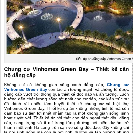
Siêu dự án đẳng cấp Vinhomes Green 
Chung cư Vinhomes Green Bay – Thiết kế căn
hộ đẳng cấp
Không chỉ có không gian sống xanh đẳng cấp,
Chung cư
Vinhomes Green Bay
còn tạo ấn tượng mạnh và chứng tỏ được
đẳng cấp vượt trội thông qua thiết kế độc đáo và ấn tượng. Luôn
hướng đến chất lượng sống tốt nhất cho cư dân, các kiến trúc sư
đã dành rất nhiều tâm huyết thiết kế chung cư và biệt thự
Vinhomes Green Bay. Thiết kế dự án không những tinh tế mà còn
đảm bảo sự tiện lợi nhất nhằm tạo ra một không gian sống, sinh
hoạt tuyệt vời. Thiết kế từ nội thất cho đến ngoại thất đều đẳng
cấp, sang trọng và tỉ mỉ trong từng đường nét biến dự án trở
thành một vịnh Hạ Long trên cạn vô cùng độc đáo, đây không chỉ
là nơi sinh sống mà còn là nơi nghỉ dưỡng và tận hưởng những