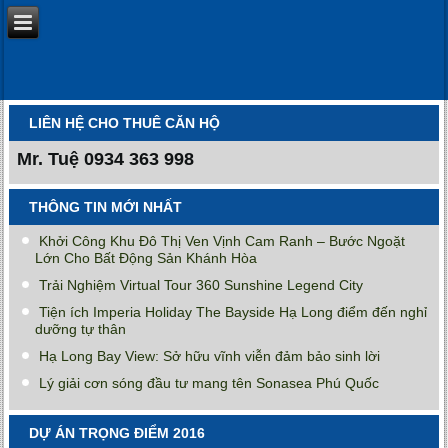
LIÊN HỆ CHO THUÊ CĂN HỘ
Mr. Tuệ
0934 363 998
THÔNG TIN MỚI NHẤT
Khởi Công Khu Đô Thị Ven Vịnh Cam Ranh – Bước Ngoặt
Lớn Cho Bất Động Sản Khánh Hòa
Trải Nghiệm Virtual Tour 360 Sunshine Legend City
Tiện ích Imperia Holiday The Bayside Hạ Long điểm đến nghỉ
dưỡng tự thân
Hạ Long Bay View: Sở hữu vĩnh viễn đảm bảo sinh lời
Lý giải cơn sóng đầu tư mang tên Sonasea Phú Quốc
DỰ ÁN TRỌNG ĐIỂM 2016