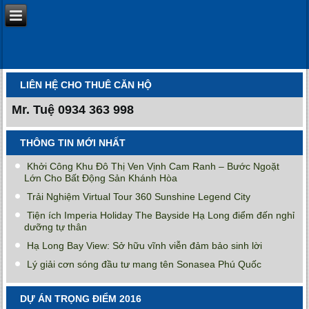
LIÊN HỆ CHO THUÊ CĂN HỘ
Mr. Tuệ
0934 363 998
THÔNG TIN MỚI NHẤT
Khởi Công Khu Đô Thị Ven Vịnh Cam Ranh – Bước Ngoặt
Lớn Cho Bất Động Sản Khánh Hòa
Trải Nghiệm Virtual Tour 360 Sunshine Legend City
Tiện ích Imperia Holiday The Bayside Hạ Long điểm đến nghỉ
dưỡng tự thân
Hạ Long Bay View: Sở hữu vĩnh viễn đảm bảo sinh lời
Lý giải cơn sóng đầu tư mang tên Sonasea Phú Quốc
DỰ ÁN TRỌNG ĐIỂM 2016