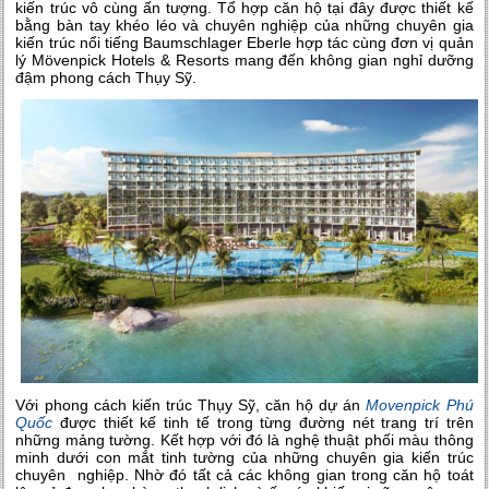
kiến trúc vô cùng ấn tượng. Tổ hợp căn hộ tại đây được thiết kế
bằng bàn tay khéo léo và chuyên nghiệp của những chuyên gia
kiến trúc nổi tiếng Baumschlager Eberle hợp tác cùng đơn vị quản
lý
Mövenpick Hotels & Resorts mang đến không gian nghỉ dưỡng
đậm phong cách Thụy Sỹ.
Với phong cách kiến trúc Thụy Sỹ, căn hộ
dự án
Movenpick Phú
Quốc
được thiết kế tinh tế trong từng đường nét trang trí trên
những mảng tường. Kết hợp với đó là nghệ thuật phối màu thông
minh dưới con mắt tinh tường của những chuyên gia kiến trúc
chuyên nghiệp. Nhờ đó tất cả các không gian trong căn hộ toát