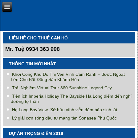
LIÊN HỆ CHO THUÊ CĂN HỘ
Mr. Tuệ
0934 363 998
THÔNG TIN MỚI NHẤT
Khởi Công Khu Đô Thị Ven Vịnh Cam Ranh – Bước Ngoặt
Lớn Cho Bất Động Sản Khánh Hòa
Trải Nghiệm Virtual Tour 360 Sunshine Legend City
Tiện ích Imperia Holiday The Bayside Hạ Long điểm đến nghỉ
dưỡng tự thân
Hạ Long Bay View: Sở hữu vĩnh viễn đảm bảo sinh lời
Lý giải cơn sóng đầu tư mang tên Sonasea Phú Quốc
DỰ ÁN TRỌNG ĐIỂM 2016