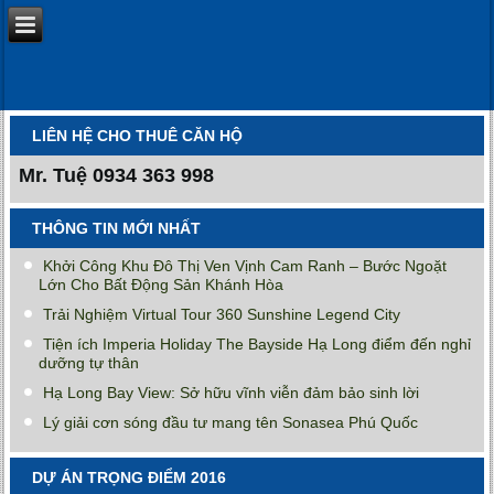
LIÊN HỆ CHO THUÊ CĂN HỘ
Mr. Tuệ
0934 363 998
THÔNG TIN MỚI NHẤT
Khởi Công Khu Đô Thị Ven Vịnh Cam Ranh – Bước Ngoặt
Lớn Cho Bất Động Sản Khánh Hòa
Trải Nghiệm Virtual Tour 360 Sunshine Legend City
Tiện ích Imperia Holiday The Bayside Hạ Long điểm đến nghỉ
dưỡng tự thân
Hạ Long Bay View: Sở hữu vĩnh viễn đảm bảo sinh lời
Lý giải cơn sóng đầu tư mang tên Sonasea Phú Quốc
DỰ ÁN TRỌNG ĐIỂM 2016