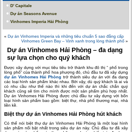
D' Capitale
Dự án Seasons Avenue
Vinhomes Imperia Hải Phòng
«
Dự án Vinhomes Imperia và những tiêu chuẩn 5 sao đẳng cấp
Vinhomes Green Bay – Vịnh xanh trong lòng thành phố
»
Dự án Vinhomes Hải Phòng – đa dạng
sự lựa chọn cho quý khách
Được xây dựng với mục tiêu tiêu trở thành khu đô thị “ phố trong
lòng phố” của thành phố hoa phượng đỏ, chủ đầu tư đã xây dựng
dự án Vinhomes Hải Phòng
trở thành siêu dự án với đa dạng
các loại hình sản phẩm khác nhau. Bởi vậy, dù quý khách là ai và
có nhu cầu như thế nào thì khi đến với dự án chắc chắn quý
khách cũng sẽ tìm cho mình được một sản phẩm phù hợp nhất.
Dự án Vinhomes Hải Phòng được chủ đầu tư xây dựng với bốn
loại hình sản phẩm bao gồm: biệt thự, nhà phố thương mại, nhà
liền kề.
Biệt thự dự án Vinhomes Hải Phòng hút khách
Có thể nói biệt thự dự án Vinhomes Hải Phòng là một loại hình
sản phẩm nổi bật nhất trong siêu dự án này. Chủ đầu tư đã xây