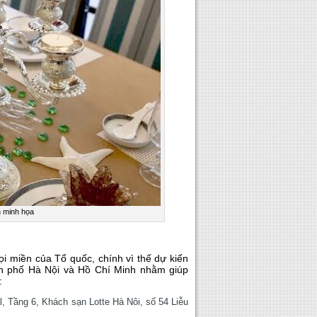
h minh họa
i miền của Tổ quốc, chính vì thế dự kiến
nh phố Hà Nội và Hồ Chí Minh nhằm giúp
:
, Tầng 6, Khách sạn Lotte Hà Nôi, số 54 Liễu