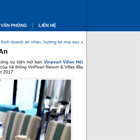
 VĂN PHÒNG
LIÊN HỆ
 Kinh doanh an nhàn, hưởng lợi mai sau
»
 An
 công sự kiện mở bán
Vinpearl Villas Hội
của hệ thống VinPearl Resort & Villas đầy
m 2017.