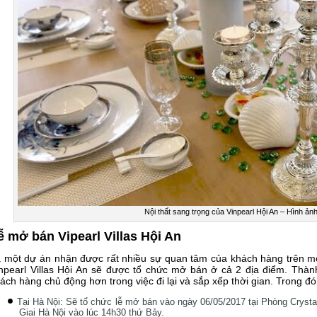
Nội thất sang trọng của Vinpearl Hội An – Hình ản
ễ mở bán Vipearl Villas Hội An
 một dự án nhận được rất nhiều sự quan tâm của khách hàng trên mọ
npearl Villas Hội An sẽ được tổ chức mở bán ở cả 2 địa điểm. Thà
ách hàng chủ động hơn trong việc đi lại và sắp xếp thời gian. Trong đó
Tại Hà Nội: Sẽ tổ chức lễ mở bán vào ngày 06/05/2017 tại Phòng Crystal
Giai Hà Nội vào lúc 14h30 thứ Bảy.