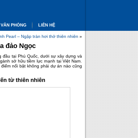
 VĂN PHÒNG
LIÊN HỆ
nh Pearl – Ngập tràn hơi thở thiên nhiên
»
ữa đảo Ngọc
g đầu tại Phú Quốc, dưới sự xây dựng và
gành sở hữu tiềm lực mạnh tại Việt Nam.
điểm nổi bật không phải dự án nào cũng
ến từ thiên nhiên