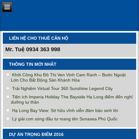
LIÊN HỆ CHO THUÊ CĂN HỘ
Mr. Tuệ
0934 363 998
THÔNG TIN MỚI NHẤT
Khởi Công Khu Đô Thị Ven Vịnh Cam Ranh – Bước Ngoặt
Lớn Cho Bất Động Sản Khánh Hòa
Trải Nghiệm Virtual Tour 360 Sunshine Legend City
Tiện ích Imperia Holiday The Bayside Hạ Long điểm đến nghỉ
dưỡng tự thân
Hạ Long Bay View: Sở hữu vĩnh viễn đảm bảo sinh lời
Lý giải cơn sóng đầu tư mang tên Sonasea Phú Quốc
DỰ ÁN TRỌNG ĐIỂM 2016