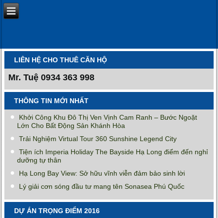
LIÊN HỆ CHO THUÊ CĂN HỘ
Mr. Tuệ
0934 363 998
THÔNG TIN MỚI NHẤT
Khởi Công Khu Đô Thị Ven Vịnh Cam Ranh – Bước Ngoặt
Lớn Cho Bất Động Sản Khánh Hòa
Trải Nghiệm Virtual Tour 360 Sunshine Legend City
Tiện ích Imperia Holiday The Bayside Hạ Long điểm đến nghỉ
dưỡng tự thân
Hạ Long Bay View: Sở hữu vĩnh viễn đảm bảo sinh lời
Lý giải cơn sóng đầu tư mang tên Sonasea Phú Quốc
DỰ ÁN TRỌNG ĐIỂM 2016