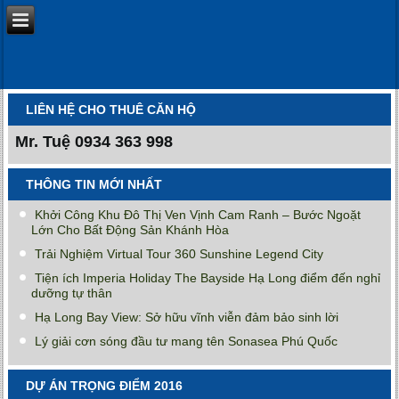
LIÊN HỆ CHO THUÊ CĂN HỘ
Mr. Tuệ
0934 363 998
THÔNG TIN MỚI NHẤT
Khởi Công Khu Đô Thị Ven Vịnh Cam Ranh – Bước Ngoặt
Lớn Cho Bất Động Sản Khánh Hòa
Trải Nghiệm Virtual Tour 360 Sunshine Legend City
Tiện ích Imperia Holiday The Bayside Hạ Long điểm đến nghỉ
dưỡng tự thân
Hạ Long Bay View: Sở hữu vĩnh viễn đảm bảo sinh lời
Lý giải cơn sóng đầu tư mang tên Sonasea Phú Quốc
DỰ ÁN TRỌNG ĐIỂM 2016