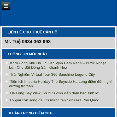
LIÊN HỆ CHO THUÊ CĂN HỘ
Mr. Tuệ
0934 363 998
THÔNG TIN MỚI NHẤT
Khởi Công Khu Đô Thị Ven Vịnh Cam Ranh – Bước Ngoặt
Lớn Cho Bất Động Sản Khánh Hòa
Trải Nghiệm Virtual Tour 360 Sunshine Legend City
Tiện ích Imperia Holiday The Bayside Hạ Long điểm đến nghỉ
dưỡng tự thân
Hạ Long Bay View: Sở hữu vĩnh viễn đảm bảo sinh lời
Lý giải cơn sóng đầu tư mang tên Sonasea Phú Quốc
DỰ ÁN TRỌNG ĐIỂM 2016