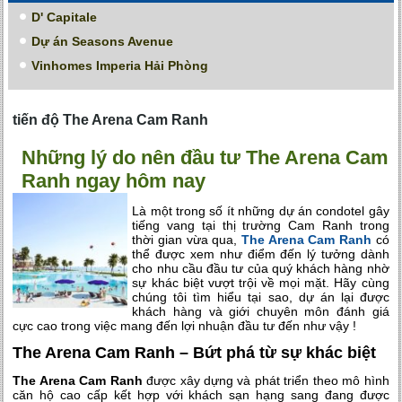
D' Capitale
Dự án Seasons Avenue
Vinhomes Imperia Hải Phòng
tiến độ The Arena Cam Ranh
Những lý do nên đầu tư The Arena Cam
Ranh ngay hôm nay
Là một trong số ít những dự án condotel gây
tiếng vang tại thị trường Cam Ranh trong
thời gian vừa qua,
The Arena Cam Ranh
có
thể được xem như điểm đến lý tưởng dành
cho nhu cầu đầu tư của quý khách hàng nhờ
sự khác biệt vượt trội về mọi mặt. Hãy cùng
chúng tôi tìm hiểu tại sao, dự án lại được
khách hàng và giới chuyên môn đánh giá
cực cao trong việc mang đến lợi nhuận đầu tư đến như vậy !
The Arena Cam Ranh – Bứt phá từ sự khác biệt
The Arena Cam Ranh
được xây dựng và phát triển theo mô hình
căn hộ cao cấp kết hợp với khách sạn hạng sang đang được