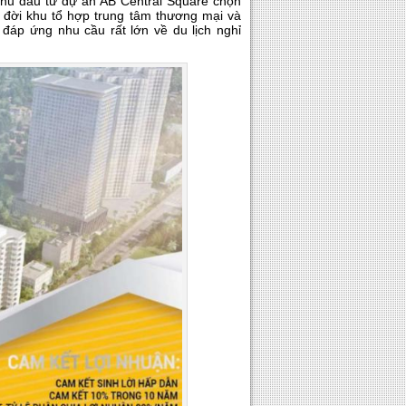
chủ đầu tư dự án AB Central Square chọn
 đời khu tổ hợp trung tâm thương mại và
 đáp ứng nhu cầu rất lớn về du lịch nghỉ