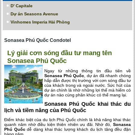
D' Capitale
Dự án Seasons Avenue
Vinhomes Imperia Hải Phòng
Sonasea Phú Quốc Condotel
Lý giải cơn sóng đầu tư mang tên
Sonasea Phú Quốc
Ngay từ những thông tin đầu tiên về
Sonasea Phú Quốc
, dự án đã nhanh chóng
hấp dẫn được thị trường với cơn sóng đầu tư
của khách trong và ngoài nước. Sức hút của
dự án chính là nhờ những lợi thế mà hiếm có
dự án nào cùng phân khúc có thể mang lại.
Sonasea Phú Quốc khai thác du
lịch và tiềm năng của Phú Quốc
Điểm khác biệt của du lịch Phú Quốc chính là khả năng khai thác
quanh năm nhờ điều kiện thiên nhiên ưu đãi. Nhờ đó,
Sonasea
Phú Quốc
dễ dàng khai thác lượng khách du lịch tăng đều đặn
hàng năm.