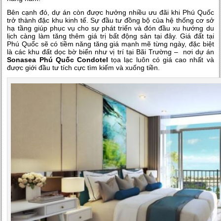
Bên cạnh đó, dự án còn được hưởng nhiều ưu đãi khi Phú Quốc
trở thành đặc khu kinh tế. Sự đầu tư đồng bộ của hệ thống cơ sở
hạ tầng giúp phục vụ cho sự phát triển và đón đầu xu hướng du
lịch càng làm tăng thêm giá trị bất động sản tại đây. Giá đất tại
Phú Quốc sẽ có tiềm năng tăng giá mạnh mẽ từng ngày, đặc biệt
là các khu đất dọc bờ biển như vị trí tại Bãi Trường – nơi dự án
Sonasea Phú Quốc Condotel
tọa lạc luôn có giá cao nhất và
được giới đầu tư tích cực tìm kiếm và xuống tiền.