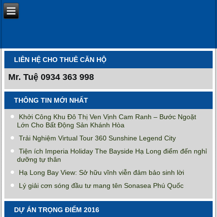
LIÊN HỆ CHO THUÊ CĂN HỘ
Mr. Tuệ
0934 363 998
THÔNG TIN MỚI NHẤT
Khởi Công Khu Đô Thị Ven Vịnh Cam Ranh – Bước Ngoặt
Lớn Cho Bất Động Sản Khánh Hòa
Trải Nghiệm Virtual Tour 360 Sunshine Legend City
Tiện ích Imperia Holiday The Bayside Hạ Long điểm đến nghỉ
dưỡng tự thân
Hạ Long Bay View: Sở hữu vĩnh viễn đảm bảo sinh lời
Lý giải cơn sóng đầu tư mang tên Sonasea Phú Quốc
DỰ ÁN TRỌNG ĐIỂM 2016