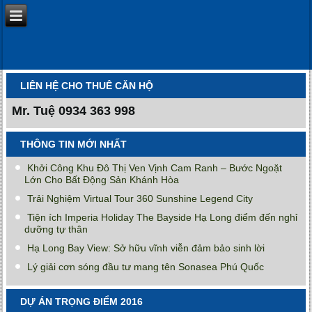
LIÊN HỆ CHO THUÊ CĂN HỘ
Mr. Tuệ
0934 363 998
THÔNG TIN MỚI NHẤT
Khởi Công Khu Đô Thị Ven Vịnh Cam Ranh – Bước Ngoặt
Lớn Cho Bất Động Sản Khánh Hòa
Trải Nghiệm Virtual Tour 360 Sunshine Legend City
Tiện ích Imperia Holiday The Bayside Hạ Long điểm đến nghỉ
dưỡng tự thân
Hạ Long Bay View: Sở hữu vĩnh viễn đảm bảo sinh lời
Lý giải cơn sóng đầu tư mang tên Sonasea Phú Quốc
DỰ ÁN TRỌNG ĐIỂM 2016