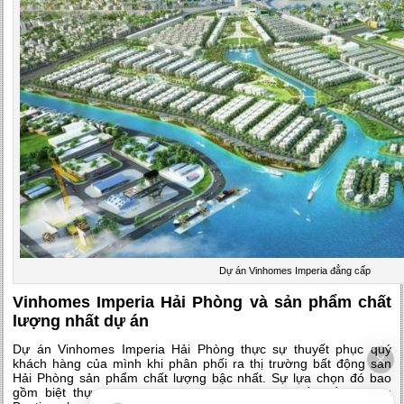
Dự án Vinhomes Imperia đẳng cấp
Vinhomes Imperia Hải Phòng và sản phẩm chất
lượng nhất dự án
Dự án Vinhomes Imperia Hải Phòng thực sự thuyết phục quý
khách hàng của mình khi phân phối ra thị trường bất động sản
Hải Phòng sản phẩm chất lượng bậc nhất. Sự lựa chọn đó bao
gồm biệt thự đơn lập, biệt thự song lập, khu liền kề và khu