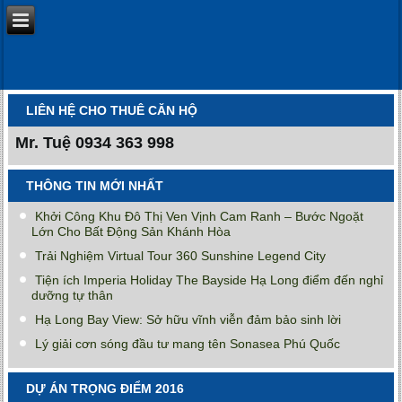
LIÊN HỆ CHO THUÊ CĂN HỘ
Mr. Tuệ
0934 363 998
THÔNG TIN MỚI NHẤT
Khởi Công Khu Đô Thị Ven Vịnh Cam Ranh – Bước Ngoặt
Lớn Cho Bất Động Sản Khánh Hòa
Trải Nghiệm Virtual Tour 360 Sunshine Legend City
Tiện ích Imperia Holiday The Bayside Hạ Long điểm đến nghỉ
dưỡng tự thân
Hạ Long Bay View: Sở hữu vĩnh viễn đảm bảo sinh lời
Lý giải cơn sóng đầu tư mang tên Sonasea Phú Quốc
DỰ ÁN TRỌNG ĐIỂM 2016