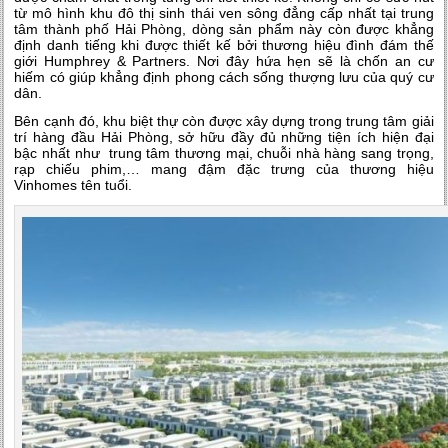
từ mô hình khu đô thị sinh thái ven sông đẳng cấp nhất tại trung
tâm thành phố Hải Phòng, dòng sản phẩm này còn được khẳng
định danh tiếng khi được thiết kế bởi thương hiệu đình đám thế
giới Humphrey & Partners. Nơi đây hứa hẹn sẽ là chốn an cư
hiếm có giúp khẳng định phong cách sống thượng lưu của quý cư
dân.
Bên cạnh đó, khu biệt thự còn được xây dựng trong trung tâm giải
trí hàng đầu Hải Phòng, sở hữu đầy đủ những tiện ích hiện đại
bậc nhất như trung tâm thương mại, chuỗi nhà hàng sang trọng,
rạp chiếu phim,… mang đậm đặc trưng của thương hiệu
Vinhomes tên tuổi.