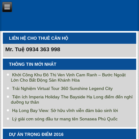
LIÊN HỆ CHO THUÊ CĂN HỘ
Mr. Tuệ
0934 363 998
THÔNG TIN MỚI NHẤT
Khởi Công Khu Đô Thị Ven Vịnh Cam Ranh – Bước Ngoặt
Lớn Cho Bất Động Sản Khánh Hòa
Trải Nghiệm Virtual Tour 360 Sunshine Legend City
Tiện ích Imperia Holiday The Bayside Hạ Long điểm đến nghỉ
dưỡng tự thân
Hạ Long Bay View: Sở hữu vĩnh viễn đảm bảo sinh lời
Lý giải cơn sóng đầu tư mang tên Sonasea Phú Quốc
DỰ ÁN TRỌNG ĐIỂM 2016