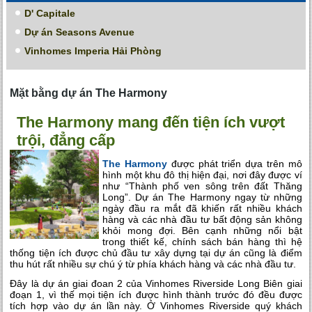
D' Capitale
Dự án Seasons Avenue
Vinhomes Imperia Hải Phòng
Mặt bằng dự án The Harmony
The Harmony mang đến tiện ích vượt
trội, đẳng cấp
The Harmony
được phát triển dựa trên mô
hình một khu đô thị hiện đại, nơi đây được ví
như “Thành phố ven sông trên đất Thăng
Long”. Dự án The Harmony ngay từ những
ngày đầu ra mắt đã khiến rất nhiều khách
hàng và các nhà đầu tư bất động sản không
khỏi mong đợi. Bên cạnh những nổi bật
trong thiết kế, chính sách bán hàng thì hệ
thống tiện ích được chủ đầu tư xây dựng tại dự án cũng là điểm
thu hút rất nhiều sự chú ý từ phía khách hàng và các nhà đầu tư.
Đây là dự án giai đoan 2 của Vinhomes Riverside Long Biên giai
đoạn 1, vì thế mọi tiện ích được hình thành trước đó đều được
tích hợp vào dự án lần này. Ở Vinhomes Riverside quý khách