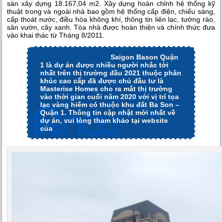
sàn xây dựng 18.167,04 m2. Xây dựng hoàn chỉnh hệ thống kỹ
thuật trong và ngoài nhà bao gồm hệ thống cấp điện, chiếu sáng,
cấp thoát nước, điều hòa không khí, thông tin liên lạc, tường rào,
sân vườn, cây xanh. Tòa nhà được hoàn thiện và chính thức đưa
vào khai thác từ Tháng 8/2011.
Căn hộ Grand Marina
Saigon Bason Quận
1 là dự án được nhiều người nhắc tới
nhất trên thị trường đầu 2021 thuộc phân
khúc cao cấp đã được chủ đầu tư là
Masterise Homes cho ra mắt thị trường
vào thời gian cuối năm 2020 với vị trí tọa
lạc vàng hiếm có thuộc khu đất Ba Son –
Quận 1. Thông tin cập nhật mới nhất về
dự án, vui lòng tham khảo tại website
của
Masteri Group