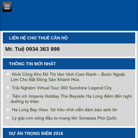
LIÊN HỆ CHO THUÊ CĂN HỘ
Mr. Tuệ
0934 363 998
THÔNG TIN MỚI NHẤT
Khởi Công Khu Đô Thị Ven Vịnh Cam Ranh – Bước Ngoặt
Lớn Cho Bất Động Sản Khánh Hòa
Trải Nghiệm Virtual Tour 360 Sunshine Legend City
Tiện ích Imperia Holiday The Bayside Hạ Long điểm đến nghỉ
dưỡng tự thân
Hạ Long Bay View: Sở hữu vĩnh viễn đảm bảo sinh lời
Lý giải cơn sóng đầu tư mang tên Sonasea Phú Quốc
DỰ ÁN TRỌNG ĐIỂM 2016