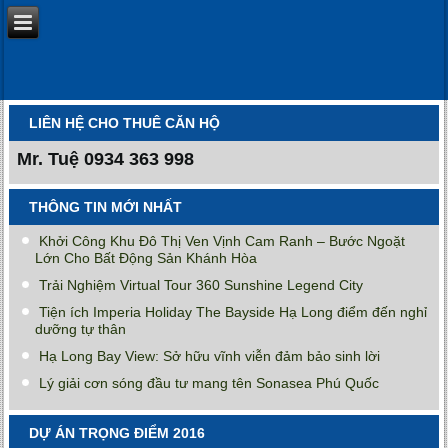
LIÊN HỆ CHO THUÊ CĂN HỘ
Mr. Tuệ
0934 363 998
THÔNG TIN MỚI NHẤT
Khởi Công Khu Đô Thị Ven Vịnh Cam Ranh – Bước Ngoặt
Lớn Cho Bất Động Sản Khánh Hòa
Trải Nghiệm Virtual Tour 360 Sunshine Legend City
Tiện ích Imperia Holiday The Bayside Hạ Long điểm đến nghỉ
dưỡng tự thân
Hạ Long Bay View: Sở hữu vĩnh viễn đảm bảo sinh lời
Lý giải cơn sóng đầu tư mang tên Sonasea Phú Quốc
DỰ ÁN TRỌNG ĐIỂM 2016