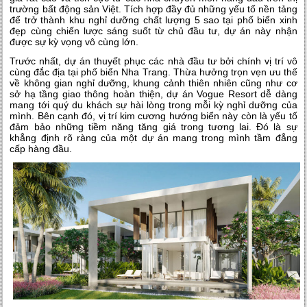
trường bất động sản Việt. Tích hợp đầy đủ những yếu tố nền tảng
để trở thành khu nghỉ dưỡng chất lượng 5 sao tại phố biển xinh
đẹp cùng chiến lược sáng suốt từ chủ đầu tư, dự án này nhận
được sự kỳ vọng vô cùng lớn.
Trước nhất, dự án thuyết phục các nhà đầu tư bởi chính vị trí vô
cùng đắc địa tại phố biển Nha Trang. Thừa hưởng trọn vẹn ưu thế
về không gian nghỉ dưỡng, khung cảnh thiên nhiên cũng như cơ
sở hạ tầng giao thông hoàn thiện,
dự án Vogue Resort
dễ dàng
mang tới quý du khách sự hài lòng trong mỗi kỳ nghỉ dưỡng của
mình. Bên cạnh đó, vị trí kim cương hướng biển này còn là yếu tố
đảm bảo những tiềm năng tăng giá trong tương lai. Đó là sự
khẳng định rõ ràng của một dự án mang trong mình tầm đẳng
cấp hàng đầu.