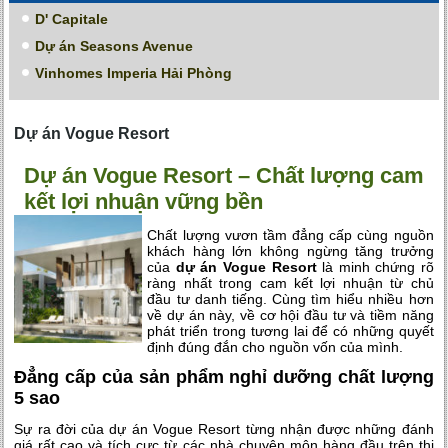
D' Capitale
Dự án Seasons Avenue
Vinhomes Imperia Hải Phòng
Dự án Vogue Resort
Dự án Vogue Resort – Chất lượng cam
kết lợi nhuận vững bền
Chất lượng vươn tầm đẳng cấp cùng nguồn
khách hàng lớn không ngừng tăng trưởng
của
dự án Vogue Resort
là minh chứng rõ
ràng nhất trong cam kết lợi nhuận từ chủ
đầu tư danh tiếng. Cùng tìm hiểu nhiều hơn
về dự án này, về cơ hội đầu tư và tiềm năng
phát triển trong tương lai để có những quyết
định đúng đắn cho nguồn vốn của mình.
Đẳng cấp của sản phẩm nghỉ dưỡng chất lượng
5 sao
Sự ra đời của dự án Vogue Resort từng nhận được những đánh
giá rất cao và tích cực từ các nhà chuyên môn hàng đầu trên thị