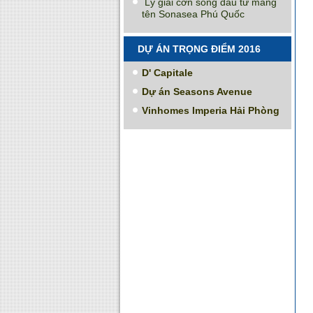
Lý giải cơn sóng đầu tư mang
tên Sonasea Phú Quốc
DỰ ÁN TRỌNG ĐIỂM 2016
D' Capitale
Dự án Seasons Avenue
Vinhomes Imperia Hải Phòng