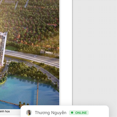
inh họa
Thương Nguyễn
ONLINE