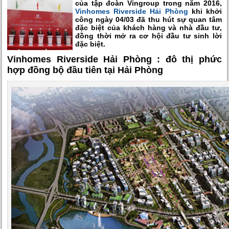
của tập đoàn Vingroup trong năm 2016,
Vinhomes Riverside Hải Phòng
khi khởi
công ngày 04/03 đã thu hút sự quan tâm
đặc biệt của khách hàng và nhà đầu tư,
đồng thời mở ra cơ hội đầu tư sinh lời
đặc biệt.
Vinhomes Riverside Hải Phòng : đô thị phức
hợp đồng bộ đầu tiên tại Hải Phòng