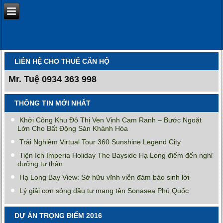
LIÊN HỆ CHO THUÊ CĂN HỘ
Mr. Tuệ
0934 363 998
THÔNG TIN MỚI NHẤT
Khởi Công Khu Đô Thị Ven Vịnh Cam Ranh – Bước Ngoặt
Lớn Cho Bất Động Sản Khánh Hòa
Trải Nghiệm Virtual Tour 360 Sunshine Legend City
Tiện ích Imperia Holiday The Bayside Hạ Long điểm đến nghỉ
dưỡng tự thân
Hạ Long Bay View: Sở hữu vĩnh viễn đảm bảo sinh lời
Lý giải cơn sóng đầu tư mang tên Sonasea Phú Quốc
DỰ ÁN TRỌNG ĐIỂM 2016