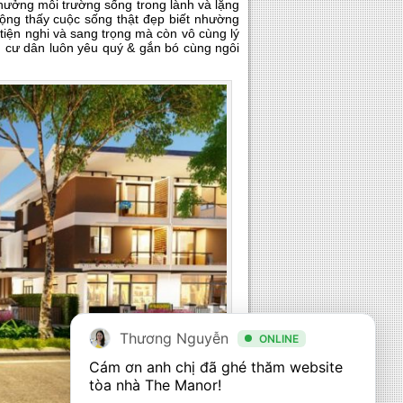
hưởng môi trường sống trong lành và lặng
ộng thấy cuộc sống thật đẹp biết nhường
 tiện nghi và sang trọng mà còn vô cùng lý
 cư dân luôn yêu quý & gắn bó cùng ngôi
Thương Nguyễn
ONLINE
Cám ơn anh chị đã ghé thăm website 
tòa nhà The Manor! 
