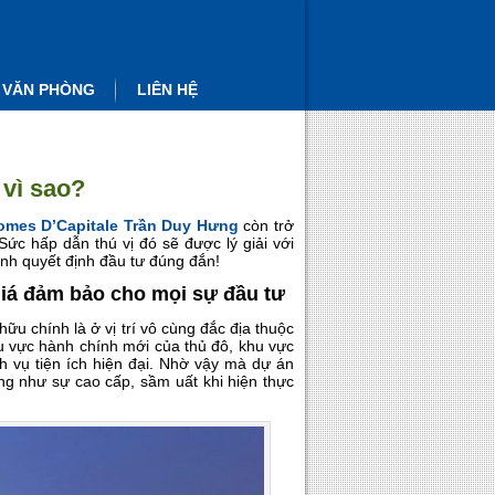
 VĂN PHÒNG
LIÊN HỆ
 vì sao?
omes D’Capitale Trần Duy Hưng
còn trở
ức hấp dẫn thú vị đó sẽ được lý giải với
ình quyết định đầu tư đúng đắn!
 giá đảm bảo cho mọi sự đầu tư
ữu chính là ở vị trí vô cùng đắc địa thuộc
u vực hành chính mới của thủ đô, khu vực
h vụ tiện ích hiện đại. Nhờ vậy mà dự án
g như sự cao cấp, sầm uất khi hiện thực