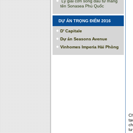
Lý giải cơn sóng đầu tư mang
tên Sonasea Phú Quốc
DỰ ÁN TRỌNG ĐIỂM 2016
D' Capitale
Dự án Seasons Avenue
Vinhomes Imperia Hải Phòng
Ch
tạ
ch
tư