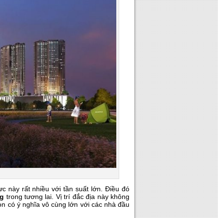
c này rất nhiều với tần suất lớn. Điều đó
ng
trong tương lai. Vị trí đắc địa này không
òn có ý nghĩa vô cùng lớn với các nhà đầu