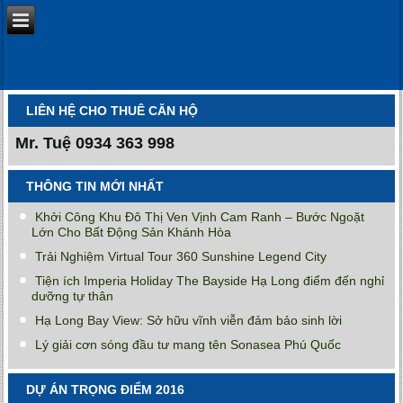
LIÊN HỆ CHO THUÊ CĂN HỘ
Mr. Tuệ
0934 363 998
THÔNG TIN MỚI NHẤT
Khởi Công Khu Đô Thị Ven Vịnh Cam Ranh – Bước Ngoặt
Lớn Cho Bất Động Sản Khánh Hòa
Trải Nghiệm Virtual Tour 360 Sunshine Legend City
Tiện ích Imperia Holiday The Bayside Hạ Long điểm đến nghỉ
dưỡng tự thân
Hạ Long Bay View: Sở hữu vĩnh viễn đảm bảo sinh lời
Lý giải cơn sóng đầu tư mang tên Sonasea Phú Quốc
DỰ ÁN TRỌNG ĐIỂM 2016