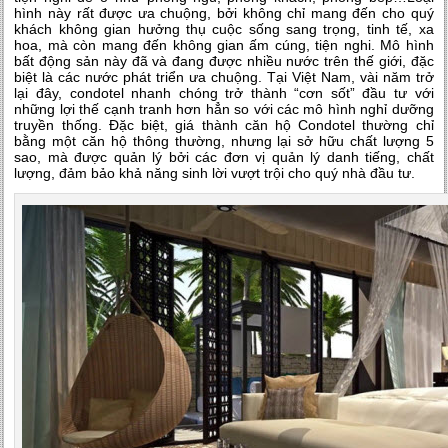
hình này rất được ưa chuộng, bởi không chỉ mang đến cho quý
khách không gian hưởng thụ cuộc sống sang trọng, tinh tế, xa
hoa, mà còn mang đến không gian ấm cúng, tiện nghi. Mô hình
bất động sản này đã và đang được nhiều nước trên thế giới, đặc
biệt là các nước phát triển ưa chuộng. Tại Việt Nam, vài năm trở
lại đây, condotel nhanh chóng trở thành “cơn sốt” đầu tư với
những lợi thế cạnh tranh hơn hẳn so với các mô hình nghỉ dưỡng
truyền thống. Đặc biệt, giá thành căn hộ Condotel thường chỉ
bằng một căn hộ thông thường, nhưng lại sở hữu chất lượng 5
sao, mà được quản lý bởi các đơn vị quản lý danh tiếng, chất
lượng, đảm bảo khả năng sinh lời vượt trội cho quý nhà đầu tư.