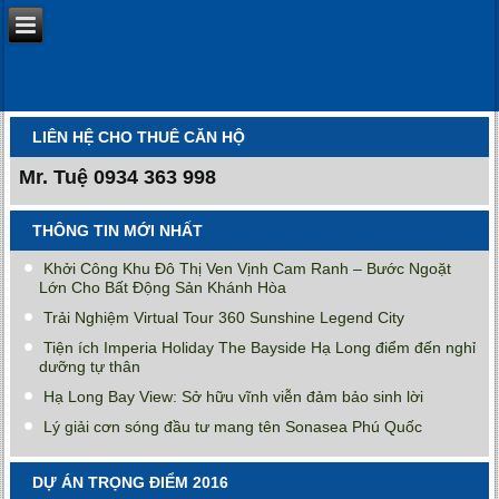
LIÊN HỆ CHO THUÊ CĂN HỘ
Mr. Tuệ
0934 363 998
THÔNG TIN MỚI NHẤT
Khởi Công Khu Đô Thị Ven Vịnh Cam Ranh – Bước Ngoặt
Lớn Cho Bất Động Sản Khánh Hòa
Trải Nghiệm Virtual Tour 360 Sunshine Legend City
Tiện ích Imperia Holiday The Bayside Hạ Long điểm đến nghỉ
dưỡng tự thân
Hạ Long Bay View: Sở hữu vĩnh viễn đảm bảo sinh lời
Lý giải cơn sóng đầu tư mang tên Sonasea Phú Quốc
DỰ ÁN TRỌNG ĐIỂM 2016