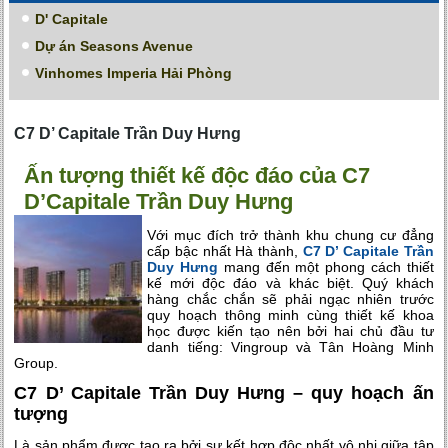
D' Capitale
Dự án Seasons Avenue
Vinhomes Imperia Hải Phòng
C7 D’ Capitale Trần Duy Hưng
Ấn tượng thiết kế độc đáo của C7
D’Capitale Trần Duy Hưng
Với mục đích trở thành khu chung cư đẳng
cấp bậc nhất Hà thành,
C7 D’ Capitale Trần
Duy Hưng
mang đến một phong cách thiết
kế mới độc đáo và khác biệt. Quý khách
hàng chắc chắn sẽ phải ngạc nhiên trước
quy hoạch thông minh cùng thiết kế khoa
học được kiến tạo nên bởi hai chủ đầu tư
danh tiếng: Vingroup và Tân Hoàng Minh
Group.
C7 D’ Capitale Trần Duy Hưng – quy hoạch ấn
tượng
Là sản phẩm được tạo ra bởi sự kết hợp độc nhất vô nhị giữa tập