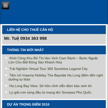
LIÊN HỆ CHO THUÊ CĂN HỘ
Mr. Tuệ
0934 363 998
THÔNG TIN MỚI NHẤT
Khởi Công Khu Đô Thị Ven Vịnh Cam Ranh – Bước Ngoặt
Lớn Cho Bất Động Sản Khánh Hòa
Trải Nghiệm Virtual Tour 360 Sunshine Legend City
Tiện ích Imperia Holiday The Bayside Hạ Long điểm đến nghỉ
dưỡng tự thân
Hạ Long Bay View: Sở hữu vĩnh viễn đảm bảo sinh lời
Lý giải cơn sóng đầu tư mang tên Sonasea Phú Quốc
DỰ ÁN TRỌNG ĐIỂM 2016