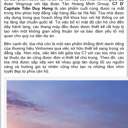
đoàn Vingroup với tập đoàn Tân Hoàng Minh Group,
C7 D’
Capitale Trần Duy Hưng
là sản phẩm cuối cùng được ra mắt
trong khu phức hợp đẳng cấp hàng đầu tại Hà Nội. Tòa nhà được
xây dựng trong quy hoạch tổng thể khoa học với hệ thống cơ sở
hạ tầng đạt chuẩn quốc tế. Từ việc bố trí mật độ căn hộ cho đến
dãy hành lang, các thang máy đều được được thiết kế rất hợp lý
tạo nên một không gian sống thuận lợi và bảo đảm yếu tố mỹ
quan cho quý cư dân dự án.
Bên cạnh đó, tòa nhà còn là một sản phẩm khẳng định danh tiếng
của thương hiệu Vinhomes qua việc sở hữu thiết kế sang trọng và
đẳng cấp. Hơn nữa, việc liên kết giữa tòa C7 với các tòa nhà còn
lại thuộc dự án cũng được đơn vị thiết kế chú trọng. Theo đó, các
tòa nhà được sắp xếp xen kẽ nhau giúp tận dụng tối ưu nguồn
sáng và hướng gió tự nhiên cũng như tạo ra những tầm nhìn
tuyệt đẹp từ phía căn hộ.