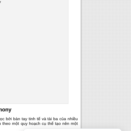
rmony
c bởi bàn tay tinh tế và tài ba của nhiều
 đều theo một quy hoạch cụ thể tạo nên một