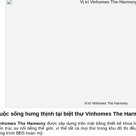
Vị trí Vinhomes The Harmony
uộc sống hưng thịnh tại
biệt thự Vinhomes The Ha
inhomes The Harmony
được xây dựng trên mặt bằng thiết kế khoa họ
ến trúc sư nổi tiếng thế giới, vì thế tất cả mọi thứ trong khu đô thị
ng trình BĐS hoàn mỹ.