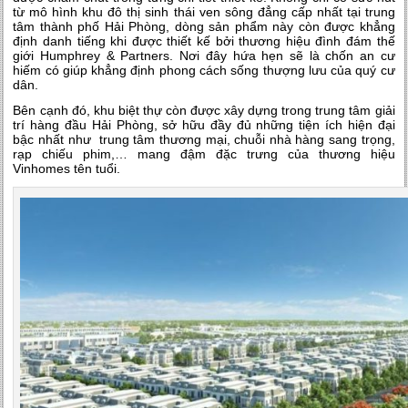
từ mô hình khu đô thị sinh thái ven sông đẳng cấp nhất tại trung
tâm thành phố Hải Phòng, dòng sản phẩm này còn được khẳng
định danh tiếng khi được thiết kế bởi thương hiệu đình đám thế
giới Humphrey & Partners. Nơi đây hứa hẹn sẽ là chốn an cư
hiếm có giúp khẳng định phong cách sống thượng lưu của quý cư
dân.
Bên cạnh đó, khu biệt thự còn được xây dựng trong trung tâm giải
trí hàng đầu Hải Phòng, sở hữu đầy đủ những tiện ích hiện đại
bậc nhất như trung tâm thương mại, chuỗi nhà hàng sang trọng,
rạp chiếu phim,… mang đậm đặc trưng của thương hiệu
Vinhomes tên tuổi.