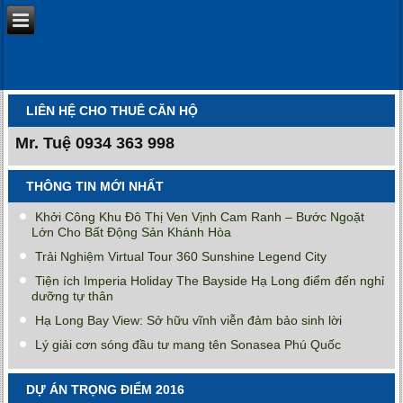
LIÊN HỆ CHO THUÊ CĂN HỘ
Mr. Tuệ
0934 363 998
THÔNG TIN MỚI NHẤT
Khởi Công Khu Đô Thị Ven Vịnh Cam Ranh – Bước Ngoặt
Lớn Cho Bất Động Sản Khánh Hòa
Trải Nghiệm Virtual Tour 360 Sunshine Legend City
Tiện ích Imperia Holiday The Bayside Hạ Long điểm đến nghỉ
dưỡng tự thân
Hạ Long Bay View: Sở hữu vĩnh viễn đảm bảo sinh lời
Lý giải cơn sóng đầu tư mang tên Sonasea Phú Quốc
DỰ ÁN TRỌNG ĐIỂM 2016