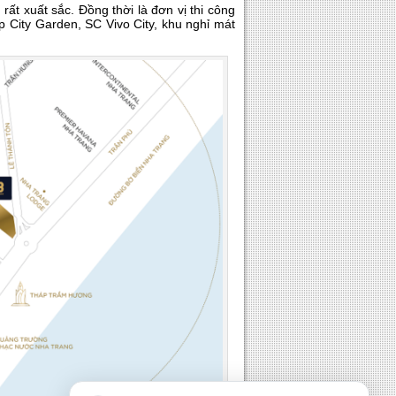
ất xuất sắc. Đồng thời là đơn vị thi công
 City Garden, SC Vivo City, khu nghỉ mát