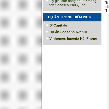
Lý giải cơn sóng đầu tư mang
Tr
tên Sonasea Phú Quốc
nh
Th
DỰ ÁN TRỌNG ĐIỂM 2016
D' Capitale
Dự án Seasons Avenue
Vinhomes Imperia Hải Phòng