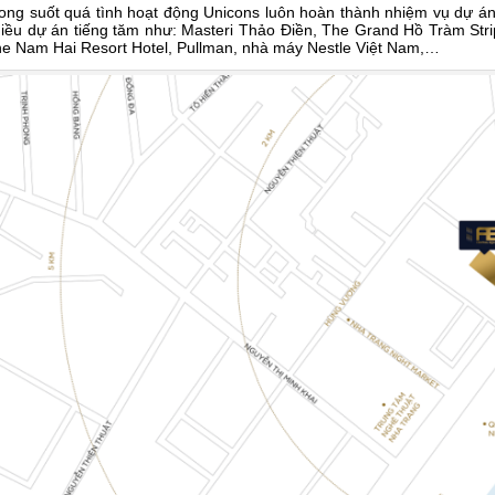
ong suốt quá tình hoạt động Unicons luôn hoàn thành nhiệm vụ dự án r
iều dự án tiếng tăm như: Masteri Thảo Ðiền, The Grand Hồ Tràm Strip
e Nam Hai Resort Hotel, Pullman, nhà máy Nestle Việt Nam,…